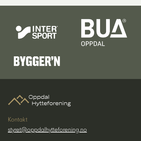
Kontakt
styret@oppdalhytteforening.no